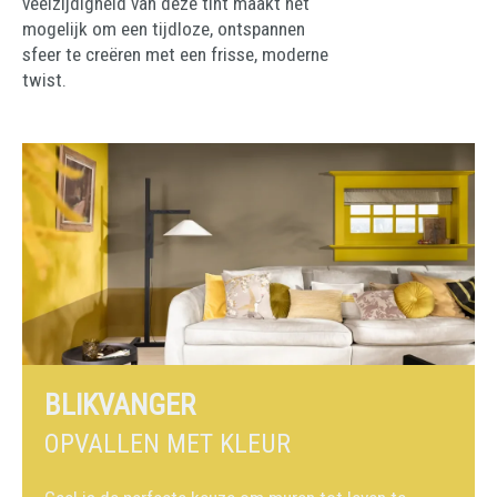
veelzijdigheid van deze tint maakt het
mogelijk om een tijdloze, ontspannen
sfeer te creëren met een frisse, moderne
twist.
BLIKVANGER
OPVALLEN MET KLEUR