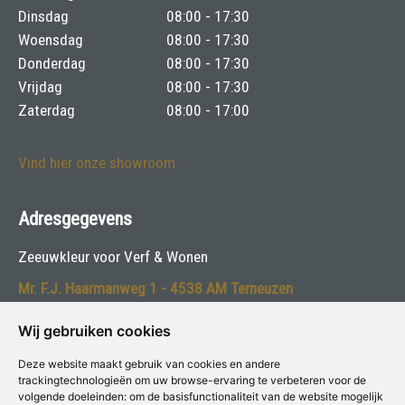
Dinsdag
08:00 - 17:30
Woensdag
08:00 - 17:30
Donderdag
08:00 - 17:30
Vrijdag
08:00 - 17:30
Zaterdag
08:00 - 17:00
Vind hier onze showroom
Adresgegevens
Zeeuwkleur voor Verf & Wonen
Mr. F.J. Haarmanweg 1 - 4538 AM Terneuzen
Telefoon:
0115-615000
Wij gebruiken cookies
E-mail:
info@zeeuwkleur.nl
Deze website maakt gebruik van cookies en andere
trackingtechnologieën om uw browse-ervaring te verbeteren voor de
volgende doeleinden:
om de basisfunctionaliteit van de website mogelijk
Volg ons: