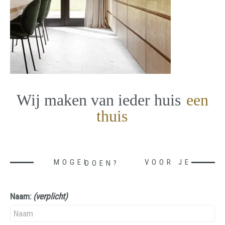
Wij maken van ieder huis
een
thuis
MOGEN WE IETS VOOR JE DOEN?
Naam:
(verplicht)