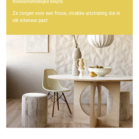
milieuvriendelijke keuze.
Ze zorgen voor een frisse, strakke uitstraling die in
elk interieur past.