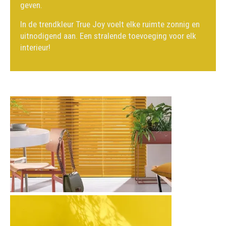
geven.
In de trendkleur True Joy voelt elke ruimte zonnig en
uitnodigend aan. Een stralende toevoeging voor elk
interieur!