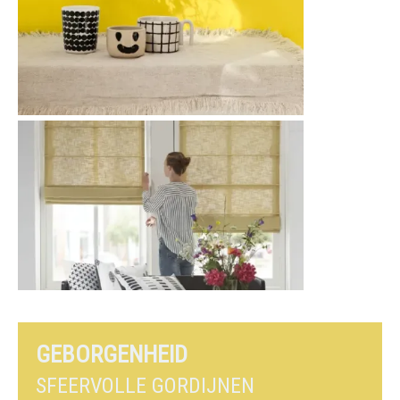
GEBORGENHEID
SFEERVOLLE GORDIJNEN