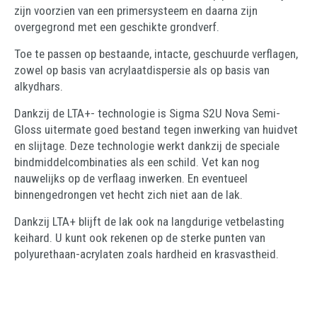
zijn voorzien van een primersysteem en daarna zijn
overgegrond met een geschikte grondverf.
Toe te passen op bestaande, intacte, geschuurde verflagen,
zowel op basis van acrylaatdispersie als op basis van
alkydhars.
Dankzij de LTA+- technologie is Sigma S2U Nova Semi-
Gloss uitermate goed bestand tegen inwerking van huidvet
en slijtage. Deze technologie werkt dankzij de speciale
bindmiddelcombinaties als een schild. Vet kan nog
nauwelijks op de verflaag inwerken. En eventueel
binnengedrongen vet hecht zich niet aan de lak.
Dankzij LTA+ blijft de lak ook na langdurige vetbelasting
keihard. U kunt ook rekenen op de sterke punten van
polyurethaan-acrylaten zoals hardheid en krasvastheid.