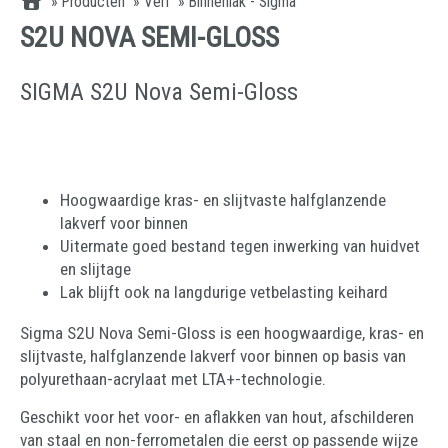
»
Producten
»
Verf
»
Binnenlak - Sigma
S2U NOVA SEMI-GLOSS
SIGMA S2U Nova Semi-Gloss
Hoogwaardige kras- en slijtvaste halfglanzende
lakverf voor binnen
Uitermate goed bestand tegen inwerking van huidvet
en slijtage
Lak blijft ook na langdurige vetbelasting keihard
Sigma S2U Nova Semi-Gloss is een hoogwaardige, kras- en
slijtvaste, halfglanzende lakverf voor binnen op basis van
polyurethaan-acrylaat met LTA+-technologie.
Geschikt voor het voor- en aflakken van hout, afschilderen
van staal en non-ferrometalen die eerst op passende wijze