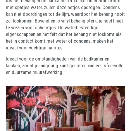
Als het behang in de badkamer of keuken in contact komt
met spatjes water, zullen deze netjes opdrogen. Condens
kan niet doordringen tot de lijm, waardoor het behang nooit
zal loskomen. Bovendien is vinyl behang sterk: je hoeft niet
te vrezen voor scheurtjes. De waterbestendige
eigenschappen en het feit dat het behang niet loskomt als
het in contact komt met water of condens, maken het
ideaal voor vochtige ruimtes.
Ideaal voor de omstandigheden van de badkamer en
keuken, zodat je langdurig kunt genieten van een sfeervolle
en duurzame muurafwerking.