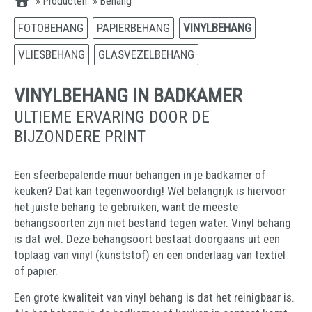
»
Producten
»
Behang
FOTOBEHANG
PAPIERBEHANG
VINYLBEHANG
VLIESBEHANG
GLASVEZELBEHANG
VINYLBEHANG IN BADKAMER
ULTIEME ERVARING DOOR DE
BIJZONDERE PRINT
Een sfeerbepalende muur behangen in je badkamer of
keuken? Dat kan tegenwoordig! Wel belangrijk is hiervoor
het juiste behang te gebruiken, want de meeste
behangsoorten zijn niet bestand tegen water. Vinyl behang
is dat wel. Deze behangsoort bestaat doorgaans uit een
toplaag van vinyl (kunststof) en een onderlaag van textiel
of papier.
Een grote kwaliteit van vinyl behang is dat het reinigbaar is.