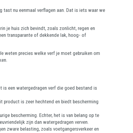
g tast nu eenmaal verflagen aan. Dat is iets waar we
 je huis zich bevindt, zoals zonlicht, regen en
 een transparante of dekkende lak, hoog- of
 We weten precies welke verf je moet gebruiken om
kken.
t is een watergedragen verf die goed bestand is
Dit product is zeer hechtend en biedt bescherming
rige bescherming. Echter, het is van belang op te
euvriendelijk zijn dan watergedragen verven.
gen zware belasting, zoals voetgangersverkeer en