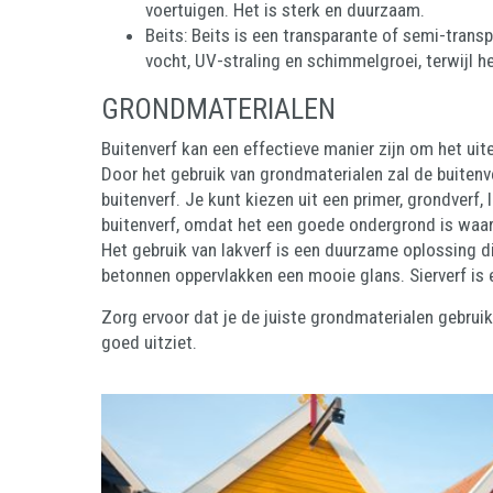
voertuigen. Het is sterk en duurzaam.
Beits: Beits is een transparante of semi-tran
vocht, UV-straling en schimmelgroei, terwijl he
GRONDMATERIALEN
Buitenverf kan een effectieve manier zijn om het uite
Door het gebruik van grondmaterialen zal de buitenve
buitenverf. Je kunt kiezen uit een primer, grondverf,
buitenverf, omdat het een goede ondergrond is waaro
Het gebruik van lakverf is een duurzame oplossing d
betonnen oppervlakken een mooie glans. Sierverf is 
Zorg ervoor dat je de juiste grondmaterialen gebruik
goed uitziet.