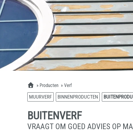
»
Producten
»
Verf
MUURVERF
BINNENPRODUCTEN
BUITENPRODU
BUITENVERF
VRAAGT OM GOED ADVIES OP M