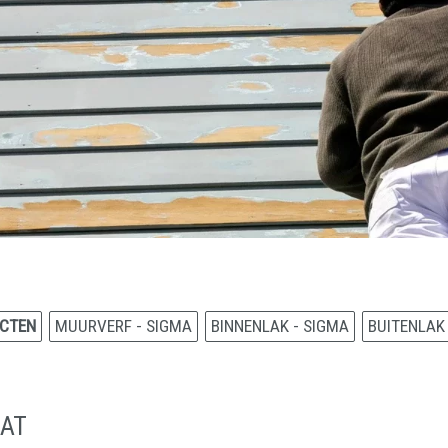
CTEN
MUURVERF - SIGMA
BINNENLAK - SIGMA
BUITENLAK
AAT