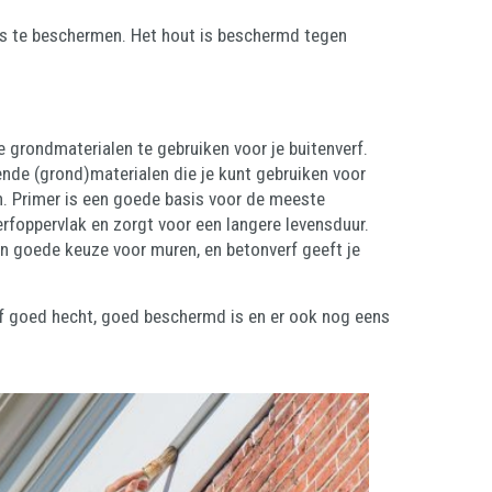
uis te beschermen. Het hout is beschermd tegen
te grondmaterialen te gebruiken voor je buitenverf.
ende (grond)materialen die je kunt gebruiken voor
ten. Primer is een goede basis voor de meeste
rfoppervlak en zorgt voor een langere levensduur.
en goede keuze voor muren, en betonverf geeft je
verf goed hecht, goed beschermd is en er ook nog eens