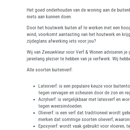
Het goed onderhouden van de woning aan de buitenkan
niets aan kunnen doen.
Door het houtwerk buiten af te werken met een hoogw
wind, voorkomt aantasting van het houtwerk en krijgt
zijdeglans afwerking iets voor jou?
Wij van Zeeuwkleur voor Verf & Wonen adviseren je 
jarenlang plezier te hebben van je verfwerk. Wij heb
Alle soorten buitenverf:
Latexverf: is een populaire keuze voor buite
tegen vervagen en scheuren door de zon en re
Acrylverf: is vergelijkbaar met latexverf en w
tegen weersinvloeden.
Olieverf: is een verf dat traditioneel wordt g
merken dat sommige soorten olieverf, waaronde
Epoxyverf: wordt vaak gebruikt voor vloeren, 