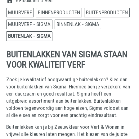
»
Producten
»
Verf
MUURVERF
BINNENPRODUCTEN
BUITENPRODUCTEN
MUURVERF - SIGMA
BINNENLAK - SIGMA
BUITENLAK - SIGMA
BUITENLAKKEN VAN SIGMA STAAN
VOOR KWALITEIT VERF
Zoek je kwalitatief hoogwaardige buitenlakken? Kies dan
voor buitenlakken van Sigma. Hiermee ben je verzekerd van
een duurzaam en goed resultaat. Sigma heeft een
uitgebreid assortiment aan buitenlakken. Buitenlakken
voldoen tegenwoordig aan hoge eisen, Sigma voldoet aan
al die eisen en zorgt voor een prachtig eindresultaat.
Buitenlakken kan je bij Zeeuwkleur voor Verf & Wonen in
vrijwel alle kleuren laten mengen. Het kiezen van de juiste