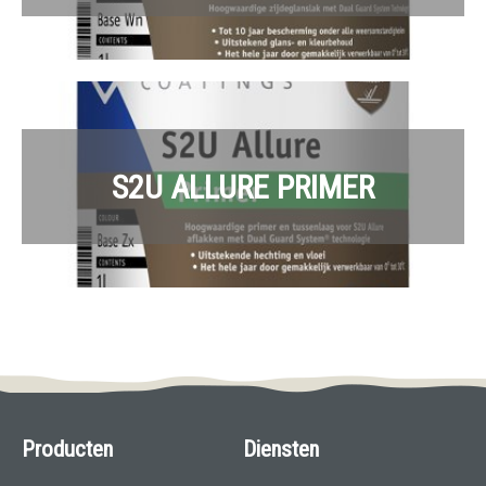
S2U ALLURE PRIMER
Producten
Diensten